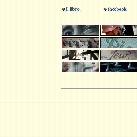
il libro
facebook