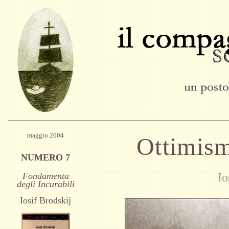
maggio 2004
Ottimism
NUMERO 7
Fondamenta
Io
degli Incurabili
Iosif Brodskij