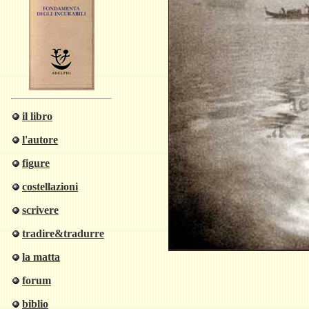
il libro
l'autore
figure
costellazioni
scrivere
tradire&tradurre
la matta
forum
biblio