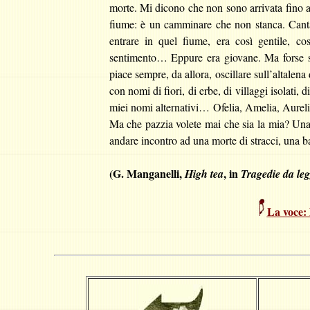
morte. Mi dicono che non sono arrivata fino al
fiume: è un camminare che non stanca. Cantav
entrare in quel fiume, era così gentile, c
sentimento… Eppure era giovane. Ma forse st
piace sempre, da allora, oscillare sull’altalena
con nomi di fiori, di erbe, di villaggi isolati, d
miei nomi alternativi… Ofelia, Amelia, Aureli
Ma che pazzia volete mai che sia la mia? Una
andare incontro ad una morte di stracci, un
(G. Manganelli,
, in
High tea
Tragedie da le
La voce: 