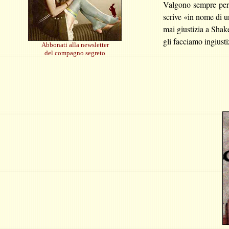
Valgono sempre per 
scrive «in nome di u
mai giustizia a Shak
gli facciamo ingiust
Abbonati alla newsletter
del compagno segreto