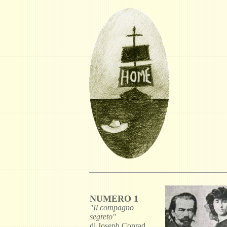
NUMERO 1
"Il compagno
segreto"
di Joseph Conrad