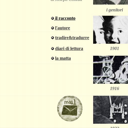
i genitori
il racconto
l'autore
tradire&tradurre
diari di lettura
1901
la matta
1916