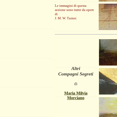
Le immagini di questa
sezione sono tratte da opere
di
J. M. W. Turner.
Altri
Compagni Segreti
di
Maria Milvia
Morciano