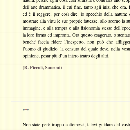
dell’arte drammatica, il cui fine, tanto agli inizi che ora, 
ed è il reggere, per così dire, lo specchio della natura; 
mostrare alla virtù le sue proprie fattezze, allo scorno la s
immagine, e alla tempra e alla fisionomia stesse dell’epo
la loro forma ed impronta. Ora questo esagerato, o stentat
benché faccia ridere l’inesperto, non può che affligge
l’uomo di giudizio: la censura del quale deve, nella vost
opinione, pesar più d’un intero teatro degli altri.
(R. Piccoli, Sansoni)
*
°
*
Non siate però troppo sottomessi; fatevi guidare dal vost