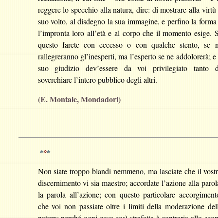
reggere lo specchio alla natura, dire: di mostrare alla virtù 
suo volto, al disdegno la sua immagine, e perfino la forma
l’impronta loro all’età e al corpo che il momento esige. 
questo farete con eccesso o con qualche stento, se 
rallegreranno gl’inesperti, ma l’esperto se ne addolorerà; e 
suo giudizio dev’essere da voi privilegiato tanto 
soverchiare l’intero pubblico degli altri.
(E. Montale, Mondadori)
*
°
*
Non siate troppo blandi nemmeno, ma lasciate che il vost
discernimento vi sia maestro; accordate l’azione alla parol
la parola all’azione; con questo particolare accorgiment
che voi non passiate oltre i limiti della moderazione del
natura; perché ogni cosa così strafatta è contraria allo sco