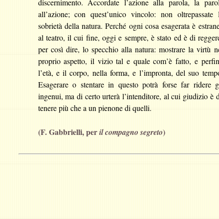
discernimento. Accordate l’azione alla parola, la paro
all’azione; con quest’unico vincolo: non oltrepassate 
sobrietà della natura. Perché ogni cosa esagerata è estran
al teatro, il cui fine, oggi e sempre, è stato ed è di regger
per così dire, lo specchio alla natura: mostrare la virtù n
proprio aspetto, il vizio tal e quale com’è fatto, e perfi
l’età, e il corpo, nella forma, e l’impronta, del suo temp
Esagerare o stentare in questo potrà forse far ridere g
ingenui, ma di certo urterà l’intenditore, al cui giudizio è 
tenere più che a un pienone di quelli.
(F. Gabbrielli, per
)
il compagno segreto