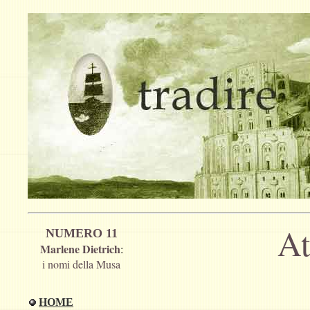
At
NUMERO 11
Marlene Dietrich
:
i nomi della Musa
HOME