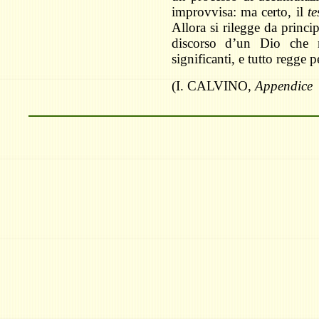
improvvisa: ma certo, il
te
Allora si rilegge da princi
discorso d’un Dio che 
significanti, e tutto regge 
(I. CALVINO,
Appendice