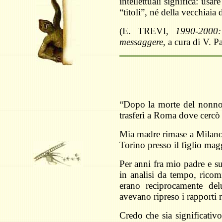
intellettuali significa: usa
“titoli”, né della vecchiaia
(E. TREVI,
1990-2000:
messaggere
, a cura di V. Pa
“Dopo la morte del nonno i
trasferì a Roma dove cercò f
Mia madre rimase a Milano 
Torino presso il figlio mag
Per anni fra mio padre e s
in analisi da tempo, ricomi
erano reciprocamente de
avevano ripreso i rapporti 
Credo che sia significativo