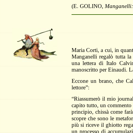
(E. GOLINO,
Manganelli:
Maria Corti, a cui, in quan
Manganelli regalò tutta la
una lettera di Italo Calv
manoscritto per Einaudi. La
Eccone un brano, che Calv
lettore”:
“Riassumerò il mio journal
capito tutto, un commento a
principio, chissà come farà
scopre che sono le metafore
più si riceve il ghiotto reg
un processo di accumulazio