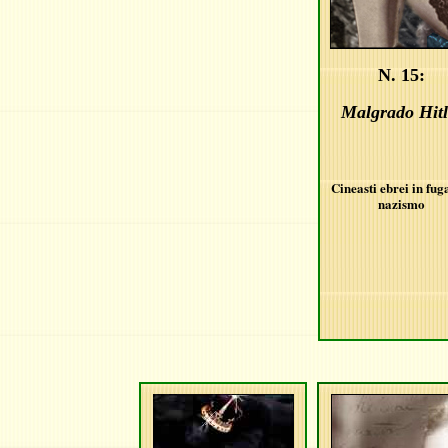
N. 15
:
Malgrado Hitl
Cineasti ebrei in fug
nazismo