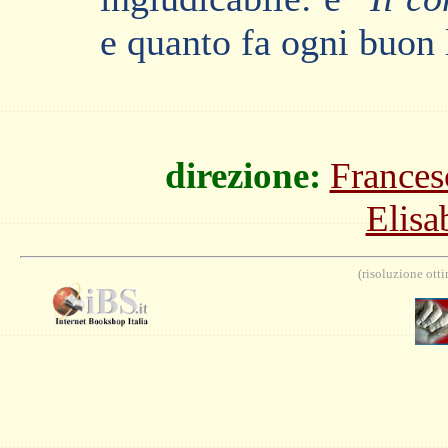
e quanto fa ogni buon 
direzione:
Frances
Elisa
(risoluzione ott