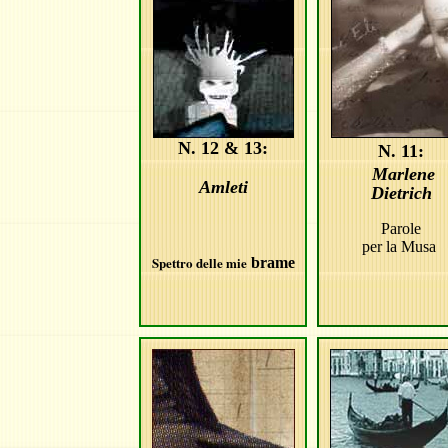
N. 12 & 13:
N. 11:
Marlene
Amleti
Dietrich
Parole
per la Musa
Spettro delle mie
brame